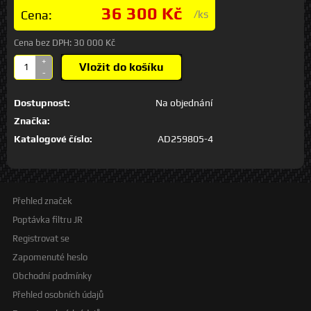
36 300 Kč
Cena:
/ks
Cena bez DPH:
30 000 Kč
+
Vložit do košíku
-
Dostupnost:
Na objednání
Značka:
Katalogové číslo:
AD259805-4
Přehled značek
Poptávka filtru JR
Registrovat se
Zapomenuté heslo
Obchodní podmínky
Přehled osobních údajů