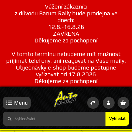
Vážení zákazníci
z důvodu Barum Rally bude prodejna ve
dnech:
12.8.-16.8.26
ZAVŘENA
Děkujeme za pochopení
V tomto termínu nebudeme mít možnost
přijímat telefony, ani reagovat na Vaše maily.
Objednávky e-shop budeme postupně
vyřizovat od 17.8.2026
Děkujeme za pochopení
Menu
Vyhledat