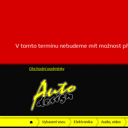
V tomto termínu nebudeme mít možnost přij
Obchodní podmínky
Vybavení vozu
Elektronika
Audio, video