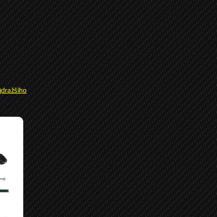
jdražšího