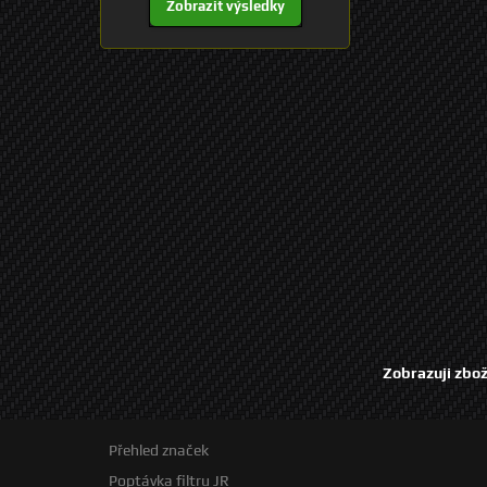
Zobrazit výsledky
Zobrazuji zbož
Přehled značek
Poptávka filtru JR