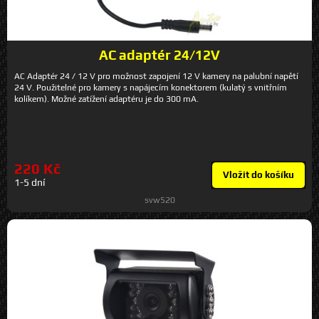
AC adaptér 24/12V
AC Adaptér 24 / 12 V pro možnost zapojení 12 V kamery na palubní napětí
24 V. Použitelné pro kamery s napájecím konektorem (kulatý s vnitřním
kolíkem). Možné zatížení adaptéru je do 300 mA.
220 Kč
Vložit do košíku
1-5 dní
svw520