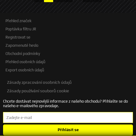
Přehled značek
Poptávka filtru JR
Registrovat se
Zapomenuté heslo
Obchodní podmínky
Přehled osobních údajů
Export osobních údajů
Zásady zpracování osobních údajů
Zásady používání souborů cookie
Chcete dostávat nejnovější informace z našeho obchodu? Přihlašte se do
našeho e-mailového zpravodaje.
Přihlásit se