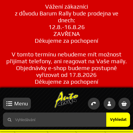
Vážení zákazníci
z důvodu Barum Rally bude prodejna ve
dnech:
12.8.-16.8.26
ZAVŘENA
Děkujeme za pochopení
V tomto termínu nebudeme mít možnost
přijímat telefony, ani reagovat na Vaše maily.
Objednávky e-shop budeme postupně
vyřizovat od 17.8.2026
Děkujeme za pochopení
Menu
Vyhledat