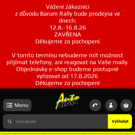
Vážení zákazníci
z důvodu Barum Rally bude prodejna ve
dnech:
12.8.-16.8.26
ZAVŘENA
Děkujeme za pochopení
V tomto termínu nebudeme mít možnost
přijímat telefony, ani reagovat na Vaše maily.
Objednávky e-shop budeme postupně
vyřizovat od 17.8.2026
Děkujeme za pochopení
Menu
Vyhledat