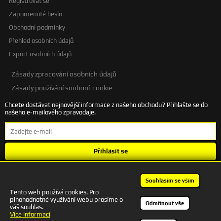
Registrovat se
Zapomenuté heslo
Obchodní podmínky
Přehled osobních údajů
Export osobních údajů
Zásady zpracování osobních údajů
Zásady používání souborů cookie
Chcete dostávat nejnovější informace z našeho obchodu? Přihlašte se do
našeho e-mailového zpravodaje.
Přihlásit se
Souhlasím se
zpracováním osobních údajů
.
Souhlasím se vším
Tento web používá cookies. Pro
plnohodnotné využívání webu prosíme o
+420 601 245 172 | autodesigncb@gmail.com
Odmítnout vše
váš souhlas.
Kontakt
Více informací