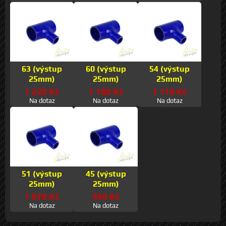
63 (výstup
60 (výstup
54 (výstup
25mm)
25mm)
25mm)
1 220 Kč
1 180 Kč
1 110 Kč
Na dotaz
Na dotaz
Na dotaz
51 (výstup
45 (výstup
25mm)
25mm)
1 070 Kč
950 Kč
Na dotaz
Na dotaz