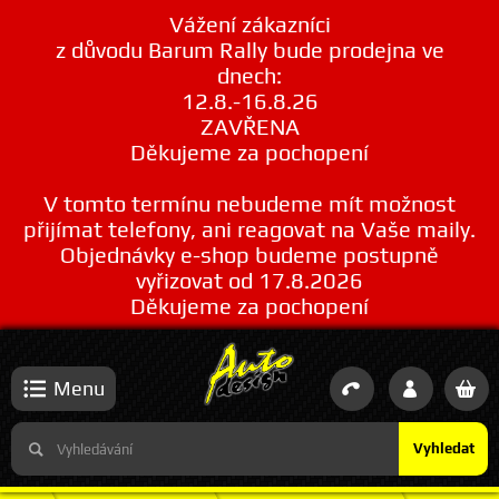
Vážení zákazníci
z důvodu Barum Rally bude prodejna ve
dnech:
12.8.-16.8.26
ZAVŘENA
Děkujeme za pochopení
V tomto termínu nebudeme mít možnost
přijímat telefony, ani reagovat na Vaše maily.
Objednávky e-shop budeme postupně
vyřizovat od 17.8.2026
Děkujeme za pochopení
Menu
Vyhledat