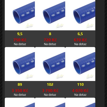
9,5
8
6,5
750 Kč
720 Kč
670 Kč
Na dotaz
Na dotaz
Na dotaz
89
102
110
3 350 Kč
3 790 Kč
4 070 Kč
Na dotaz
Na dotaz
Na dotaz