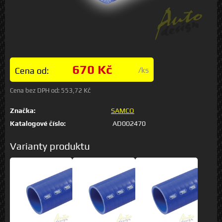
670 Kč
Cena od:
/ks
Cena bez DPH od:
553,72 Kč
Značka:
SAMCO
Katalogové číslo:
AD002470
Varianty produktu