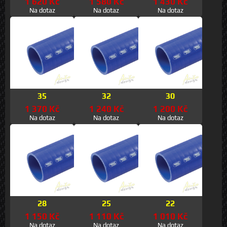
1 620 Kč
1 580 Kč
1 430 Kč
Na dotaz
Na dotaz
Na dotaz
35
32
30
1 370 Kč
1 240 Kč
1 200 Kč
Na dotaz
Na dotaz
Na dotaz
28
25
22
1 150 Kč
1 110 Kč
1 010 Kč
Na dotaz
Na dotaz
Na dotaz