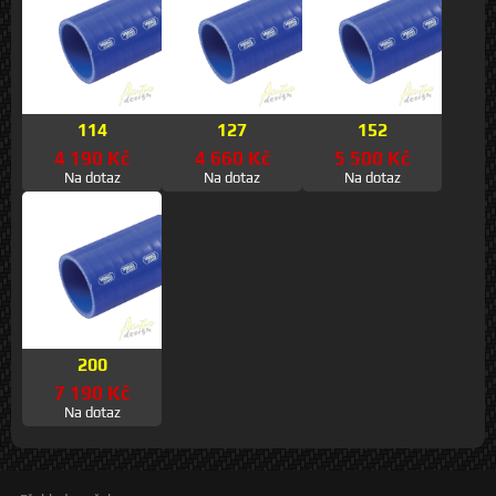
114
127
152
4 190 Kč
4 660 Kč
5 500 Kč
Na dotaz
Na dotaz
Na dotaz
200
7 190 Kč
Na dotaz