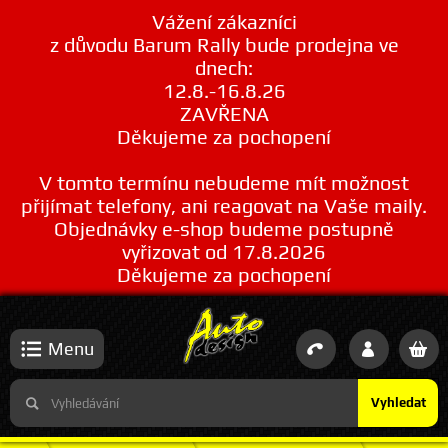
Vážení zákazníci
z důvodu Barum Rally bude prodejna ve
dnech:
12.8.-16.8.26
ZAVŘENA
Děkujeme za pochopení
V tomto termínu nebudeme mít možnost
přijímat telefony, ani reagovat na Vaše maily.
Objednávky e-shop budeme postupně
vyřizovat od 17.8.2026
Děkujeme za pochopení
Menu
Vyhledat