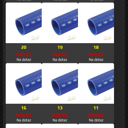
20
19
18
980 Kč
960 Kč
930 Kč
Na dotaz
Na dotaz
Na dotaz
16
13
11
910 Kč
850 Kč
800 Kč
Na dotaz
Na dotaz
Na dotaz