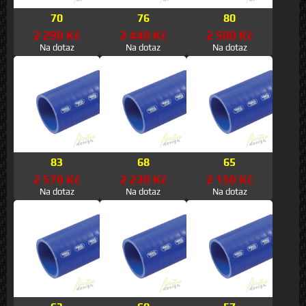
70
76
80
2 290 Kč
2 440 Kč
2 500 Kč
Na dotaz
Na dotaz
Na dotaz
83
68
65
2 570 Kč
2 230 Kč
2 150 Kč
Na dotaz
Na dotaz
Na dotaz