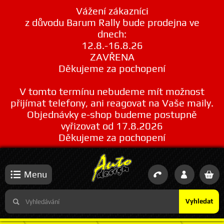
Vážení zákazníci
z důvodu Barum Rally bude prodejna ve
dnech:
12.8.-16.8.26
ZAVŘENA
Děkujeme za pochopení
V tomto termínu nebudeme mít možnost
přijímat telefony, ani reagovat na Vaše maily.
Objednávky e-shop budeme postupně
vyřizovat od 17.8.2026
Děkujeme za pochopení
Menu
Vyhledat