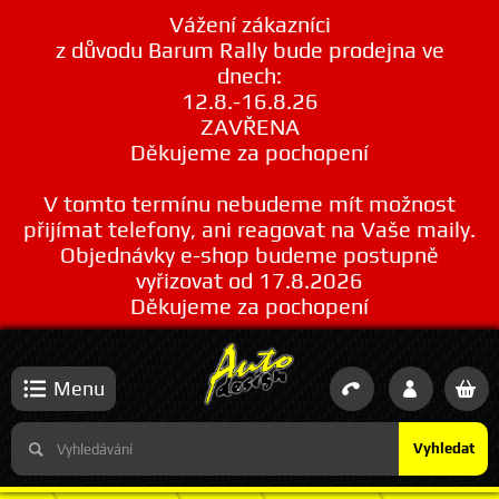
Vážení zákazníci
z důvodu Barum Rally bude prodejna ve
dnech:
12.8.-16.8.26
ZAVŘENA
Děkujeme za pochopení
V tomto termínu nebudeme mít možnost
přijímat telefony, ani reagovat na Vaše maily.
Objednávky e-shop budeme postupně
vyřizovat od 17.8.2026
Děkujeme za pochopení
Menu
Vyhledat