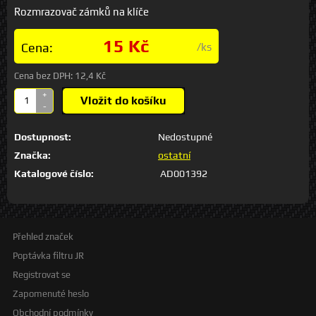
Rozmrazovač zámků na klíče
15 Kč
Cena:
/ks
Cena bez DPH:
12,4 Kč
+
Vložit do košíku
-
Dostupnost:
Nedostupné
Značka:
ostatní
Katalogové číslo:
AD001392
Přehled značek
Poptávka filtru JR
Registrovat se
Zapomenuté heslo
Obchodní podmínky