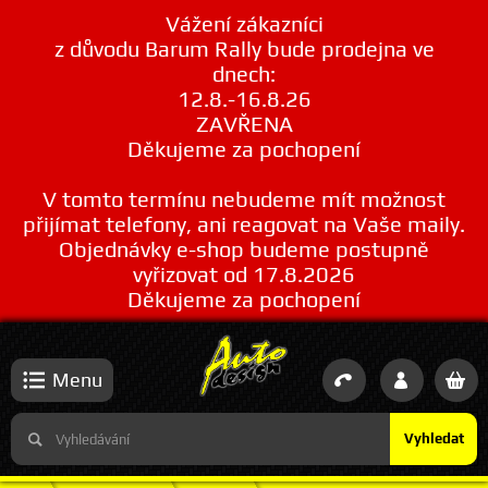
Vážení zákazníci
z důvodu Barum Rally bude prodejna ve
dnech:
12.8.-16.8.26
ZAVŘENA
Děkujeme za pochopení
V tomto termínu nebudeme mít možnost
přijímat telefony, ani reagovat na Vaše maily.
Objednávky e-shop budeme postupně
vyřizovat od 17.8.2026
Děkujeme za pochopení
Menu
Vyhledat