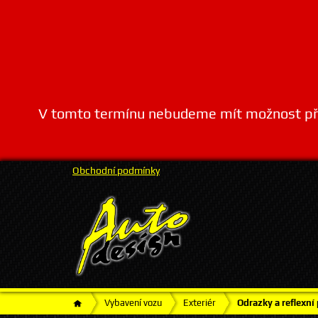
V tomto termínu nebudeme mít možnost přij
Obchodní podmínky
Vybavení vozu
Exteriér
Odrazky a reflexní