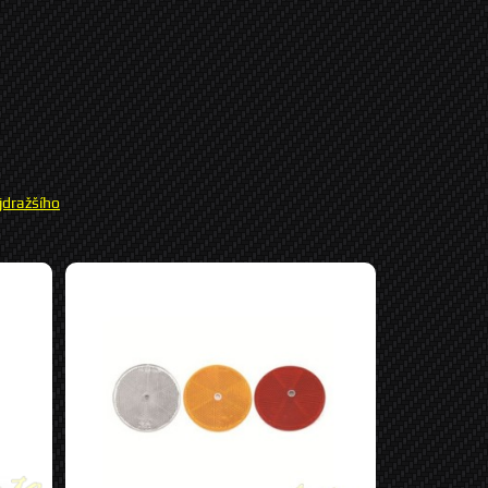
jdražšího