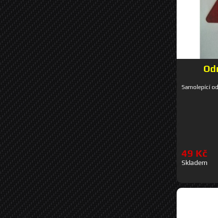
Odr
Samolepící od
49 Kč
Skladem