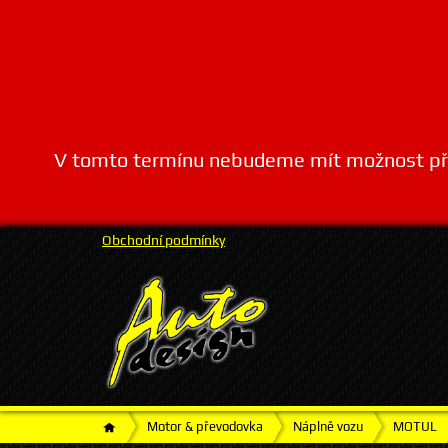
V tomto termínu nebudeme mít možnost přij
Obchodní podmínky
Motor & převodovka
Náplně vozu
MOTUL