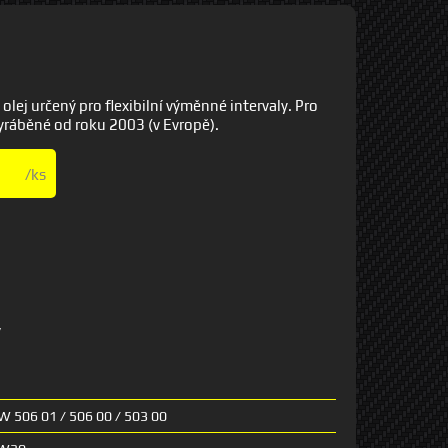
j určený pro flexibilní výměnné intervaly. Pro
yráběné od roku 2003 (v Evropě).
/ks
y
W 506 01 / 506 00 / 503 00