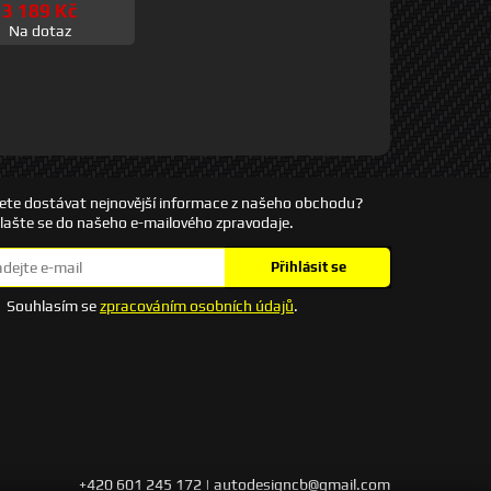
3 189 Kč
Na dotaz
ete dostávat nejnovější informace z našeho obchodu?
hlašte se do našeho e-mailového zpravodaje.
Přihlásit se
Souhlasím se
zpracováním osobních údajů
.
+420 601 245 172 | autodesigncb@gmail.com