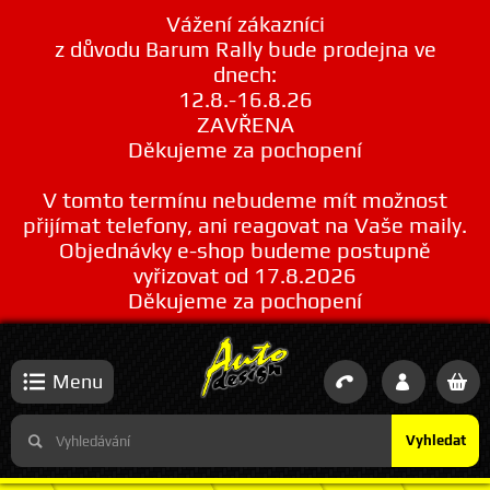
Vážení zákazníci
z důvodu Barum Rally bude prodejna ve
dnech:
12.8.-16.8.26
ZAVŘENA
Děkujeme za pochopení
V tomto termínu nebudeme mít možnost
přijímat telefony, ani reagovat na Vaše maily.
Objednávky e-shop budeme postupně
vyřizovat od 17.8.2026
Děkujeme za pochopení
Menu
Vyhledat