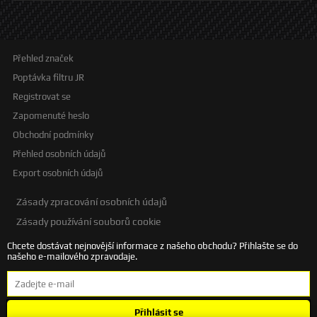
Přehled značek
Poptávka filtru JR
Registrovat se
Zapomenuté heslo
Obchodní podmínky
Přehled osobních údajů
Export osobních údajů
Zásady zpracování osobních údajů
Zásady používání souborů cookie
Chcete dostávat nejnovější informace z našeho obchodu? Přihlašte se do
našeho e-mailového zpravodaje.
Přihlásit se