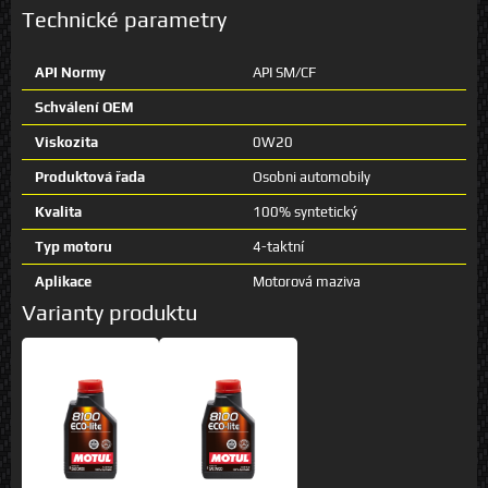
Technické parametry
API Normy
API SM/CF
Schválení OEM
Viskozita
0W20
Produktová řada
Osobni automobily
Kvalita
100% syntetický
Typ motoru
4-taktní
Aplikace
Motorová maziva
Varianty produktu