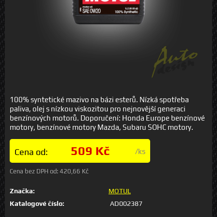
100% syntetické mazivo na bázi esterů. Nízká spotřeba
paliva, olej s nízkou viskozitou pro nejnovější generaci
benzínových motorů. Doporučení: Honda Europe benzínové
motory, benzínové motory Mazda, Subaru SOHC motory.
509 Kč
Cena od:
/ks
Cena bez DPH od:
420,66 Kč
Značka:
MOTUL
Katalogové číslo:
AD002387