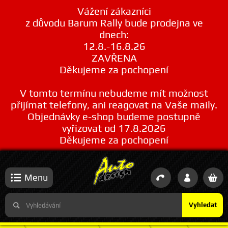
Vážení zákazníci
z důvodu Barum Rally bude prodejna ve
dnech:
12.8.-16.8.26
ZAVŘENA
Děkujeme za pochopení
V tomto termínu nebudeme mít možnost
přijímat telefony, ani reagovat na Vaše maily.
Objednávky e-shop budeme postupně
vyřizovat od 17.8.2026
Děkujeme za pochopení
Menu
Vyhledat