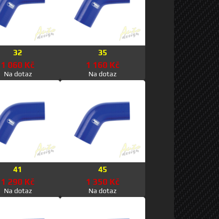
32
35
1 060 Kč
1 160 Kč
Na dotaz
Na dotaz
41
45
1 290 Kč
1 350 Kč
Na dotaz
Na dotaz