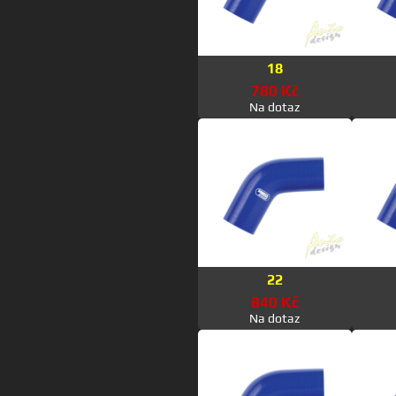
18
780 Kč
Na dotaz
22
840 Kč
Na dotaz