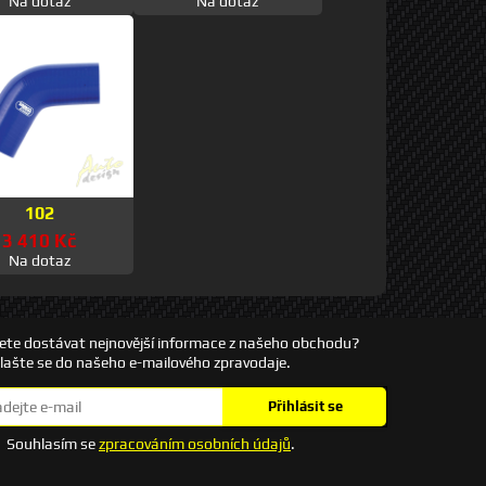
Na dotaz
Na dotaz
102
3 410 Kč
Na dotaz
ete dostávat nejnovější informace z našeho obchodu?
hlašte se do našeho e-mailového zpravodaje.
Přihlásit se
Souhlasím se
zpracováním osobních údajů
.