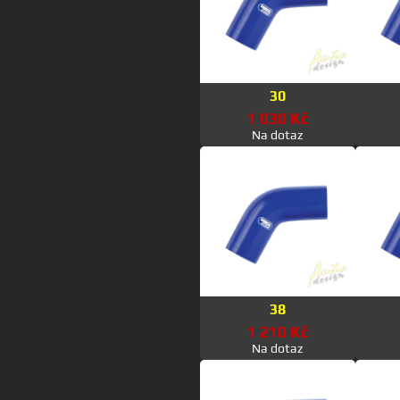
30
1 030 Kč
Na dotaz
38
1 210 Kč
Na dotaz