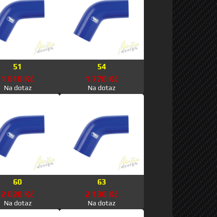
51
54
1 610 Kč
1 770 Kč
Na dotaz
Na dotaz
60
63
2 020 Kč
2 130 Kč
Na dotaz
Na dotaz