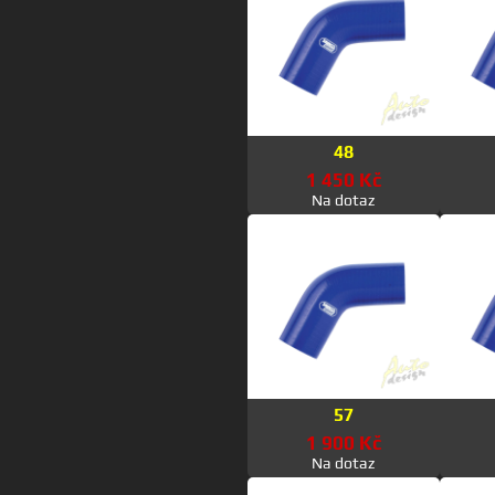
48
1 450 Kč
Na dotaz
57
1 900 Kč
Na dotaz