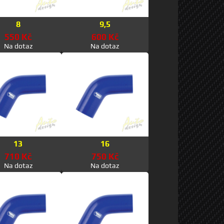
8
9,5
550 Kč
600 Kč
Na dotaz
Na dotaz
13
16
710 Kč
750 Kč
Na dotaz
Na dotaz