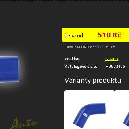
510 Kč
Cena od:
Cena bez DPH od:
421,49 Kč
Značka:
SAMCO
Katalogové číslo:
AD002466
Varianty produktu