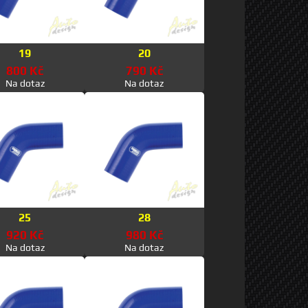
19
20
800 Kč
790 Kč
Na dotaz
Na dotaz
25
28
920 Kč
980 Kč
Na dotaz
Na dotaz