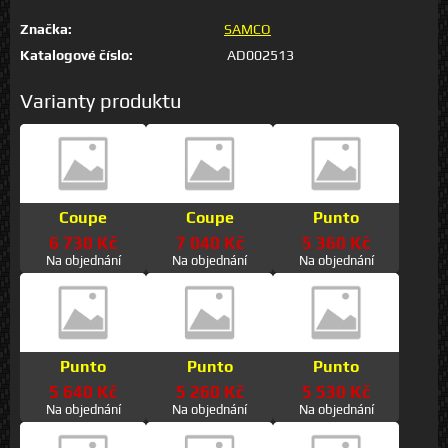
Značka:
SAMCO
Katalogové číslo:
AD002513
Varianty produktu
Coupe
Coupe
Punto
6 730 Kč
7 040 Kč
5 360 Kč
Na objednání
Na objednání
Na objednání
Punto
Punto
Punto
5 640 Kč
5 260 Kč
5 530 Kč
Na objednání
Na objednání
Na objednání