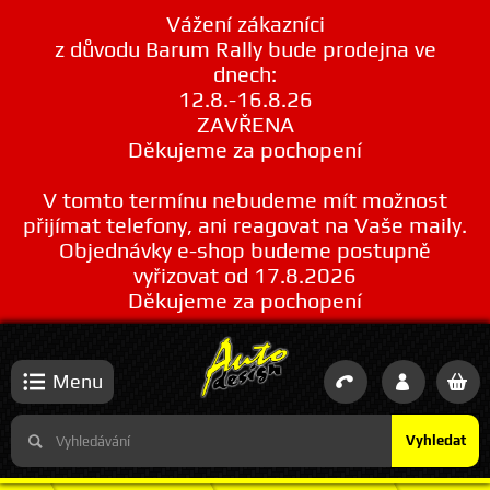
Vážení zákazníci
z důvodu Barum Rally bude prodejna ve
dnech:
12.8.-16.8.26
ZAVŘENA
Děkujeme za pochopení
V tomto termínu nebudeme mít možnost
přijímat telefony, ani reagovat na Vaše maily.
Objednávky e-shop budeme postupně
vyřizovat od 17.8.2026
Děkujeme za pochopení
Menu
Vyhledat