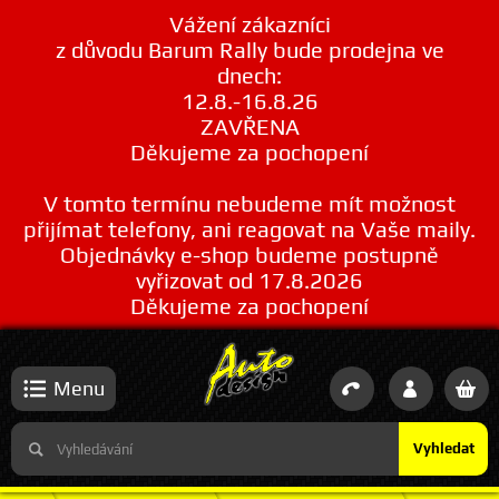
Vážení zákazníci
z důvodu Barum Rally bude prodejna ve
dnech:
12.8.-16.8.26
ZAVŘENA
Děkujeme za pochopení
V tomto termínu nebudeme mít možnost
přijímat telefony, ani reagovat na Vaše maily.
Objednávky e-shop budeme postupně
vyřizovat od 17.8.2026
Děkujeme za pochopení
Menu
Vyhledat