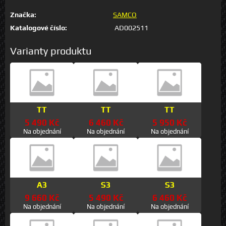
Značka:
SAMCO
Katalogové číslo:
AD002511
Varianty produktu
TT
TT
TT
5 490 Kč
6 460 Kč
5 950 Kč
Na objednání
Na objednání
Na objednání
A3
S3
S3
9 660 Kč
5 490 Kč
6 460 Kč
Na objednání
Na objednání
Na objednání