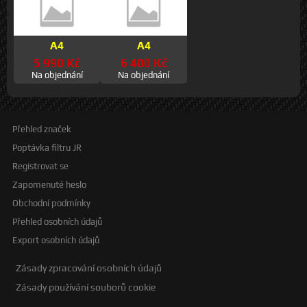
A4
A4
5 990 Kč
6 400 Kč
Na objednání
Na objednání
Přehled značek
Poptávka filtru JR
Registrovat se
Zapomenuté heslo
Obchodní podmínky
Přehled osobních údajů
Export osobních údajů
Zásady zpracování osobních údajů
Zásady používání souborů cookie