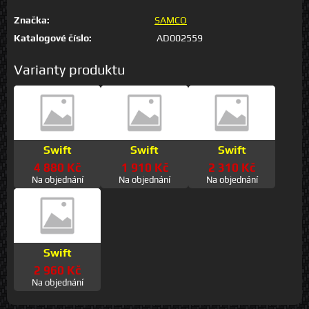
Značka:
SAMCO
Katalogové číslo:
AD002559
Varianty produktu
Swift
Swift
Swift
4 880 Kč
1 910 Kč
2 310 Kč
Na objednání
Na objednání
Na objednání
Swift
2 960 Kč
Na objednání