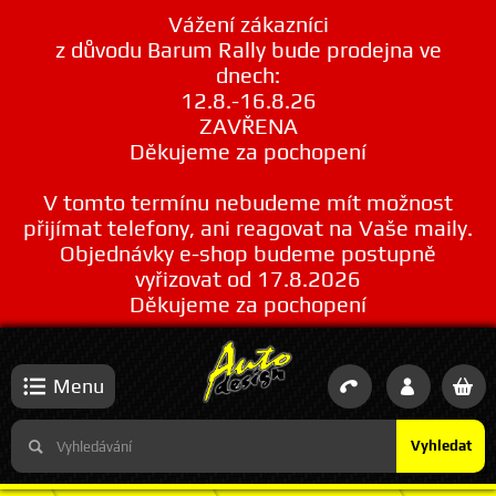
Vážení zákazníci
z důvodu Barum Rally bude prodejna ve
dnech:
12.8.-16.8.26
ZAVŘENA
Děkujeme za pochopení
V tomto termínu nebudeme mít možnost
přijímat telefony, ani reagovat na Vaše maily.
Objednávky e-shop budeme postupně
vyřizovat od 17.8.2026
Děkujeme za pochopení
Menu
Vyhledat