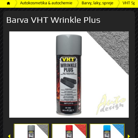
Autokosmetika & autochemie
Barvy, laky, spreje
VHT Spr
Barva VHT Wrinkle Plus