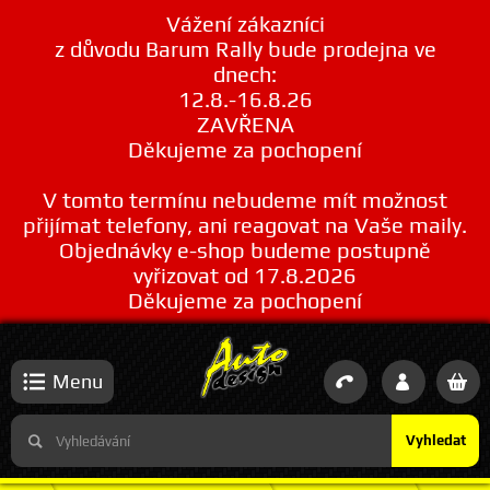
Vážení zákazníci
z důvodu Barum Rally bude prodejna ve
dnech:
12.8.-16.8.26
ZAVŘENA
Děkujeme za pochopení
V tomto termínu nebudeme mít možnost
přijímat telefony, ani reagovat na Vaše maily.
Objednávky e-shop budeme postupně
vyřizovat od 17.8.2026
Děkujeme za pochopení
Menu
Vyhledat