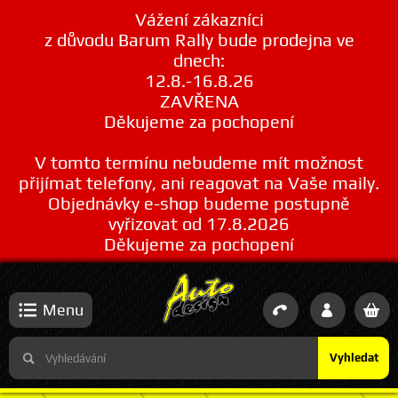
Vážení zákazníci
z důvodu Barum Rally bude prodejna ve
dnech:
12.8.-16.8.26
ZAVŘENA
Děkujeme za pochopení
V tomto termínu nebudeme mít možnost
přijímat telefony, ani reagovat na Vaše maily.
Objednávky e-shop budeme postupně
vyřizovat od 17.8.2026
Děkujeme za pochopení
Menu
Vyhledat