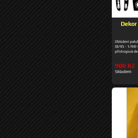
Dekor
Obložení palu
(8/95 - 1/99)
přístrojová d
900 Kč
Skladem