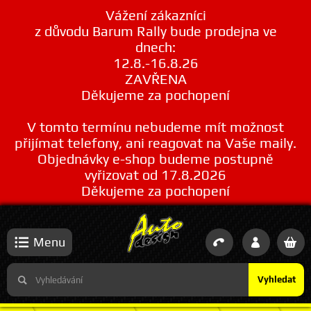
Vážení zákazníci
z důvodu Barum Rally bude prodejna ve
dnech:
12.8.-16.8.26
ZAVŘENA
Děkujeme za pochopení
V tomto termínu nebudeme mít možnost
přijímat telefony, ani reagovat na Vaše maily.
Objednávky e-shop budeme postupně
vyřizovat od 17.8.2026
Děkujeme za pochopení
Menu
Vyhledat