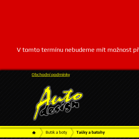
V tomto termínu nebudeme mít možnost přij
Obchodní podmínky
Butik a boty
Tašky a batohy