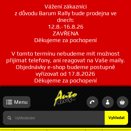
Vážení zákazníci
z důvodu Barum Rally bude prodejna ve
dnech:
12.8.-16.8.26
ZAVŘENA
Děkujeme za pochopení
V tomto termínu nebudeme mít možnost
přijímat telefony, ani reagovat na Vaše maily.
Objednávky e-shop budeme postupně
vyřizovat od 17.8.2026
Děkujeme za pochopení
Menu
Vyhledat