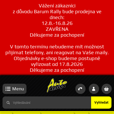
Vážení zákazníci
z důvodu Barum Rally bude prodejna ve
dnech:
12.8.-16.8.26
ZAVŘENA
Děkujeme za pochopení
V tomto termínu nebudeme mít možnost
přijímat telefony, ani reagovat na Vaše maily.
Objednávky e-shop budeme postupně
vyřizovat od 17.8.2026
Děkujeme za pochopení
Menu
Vyhledat