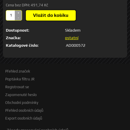
Cena bez DPH:
491,74 Kč
+
Vložit do košíku
-
Dostupnost:
Skladem
Značka:
ostatní
Katalogové číslo:
AD000572
Přehled značek
Poptávka filtru JR
Registrovat se
Zapomenuté heslo
Obchodní podmínky
Přehled osobních údajů
Export osobních údajů