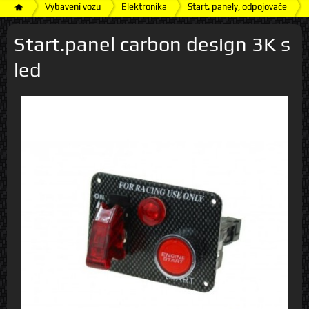
Vybavení vozu
Elektronika
Start. panely, odpojovače
Start.panel carbon design 3K s
led