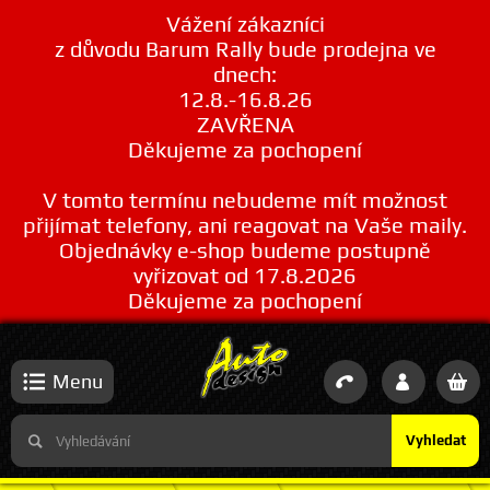
Vážení zákazníci
z důvodu Barum Rally bude prodejna ve
dnech:
12.8.-16.8.26
ZAVŘENA
Děkujeme za pochopení
V tomto termínu nebudeme mít možnost
přijímat telefony, ani reagovat na Vaše maily.
Objednávky e-shop budeme postupně
vyřizovat od 17.8.2026
Děkujeme za pochopení
Menu
Vyhledat