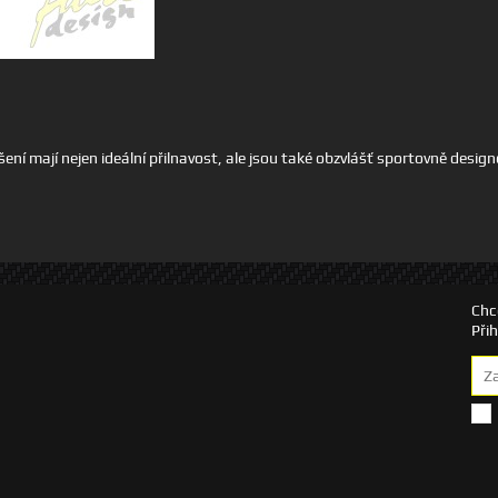
šení mají nejen ideální přilnavost, ale jsou také obzvlášť sportovně design
Chc
Při