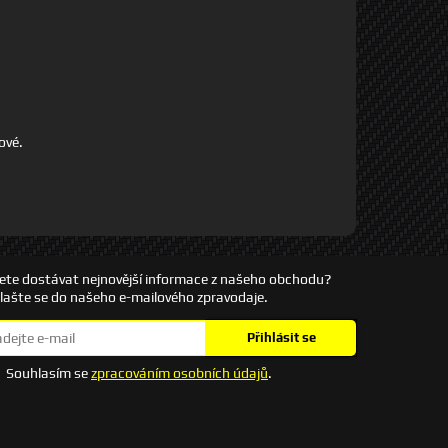
ové.
ete dostávat nejnovější informace z našeho obchodu?
hlašte se do našeho e-mailového zpravodaje.
Přihlásit se
Souhlasím se
zpracováním osobních údajů
.