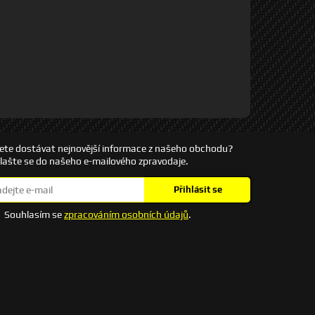
ete dostávat nejnovější informace z našeho obchodu?
hlašte se do našeho e-mailového zpravodaje.
Přihlásit se
Souhlasím se
zpracováním osobních údajů
.