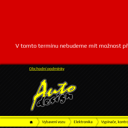
V tomto termínu nebudeme mít možnost přij
Obchodní podmínky
Vybavení vozu
Elektronika
Vypínače, kontr