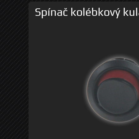
Spínač kolébkový ku