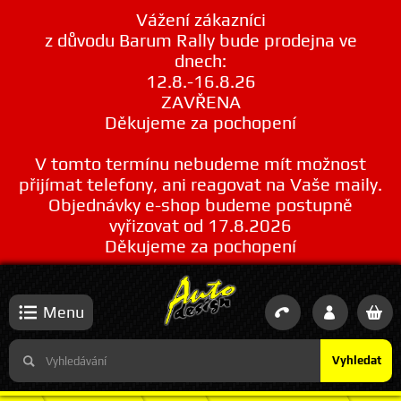
Vážení zákazníci
z důvodu Barum Rally bude prodejna ve
dnech:
12.8.-16.8.26
ZAVŘENA
Děkujeme za pochopení
V tomto termínu nebudeme mít možnost
přijímat telefony, ani reagovat na Vaše maily.
Objednávky e-shop budeme postupně
vyřizovat od 17.8.2026
Děkujeme za pochopení
Menu
Vyhledat