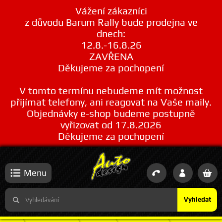
Vážení zákazníci
z důvodu Barum Rally bude prodejna ve
dnech:
12.8.-16.8.26
ZAVŘENA
Děkujeme za pochopení
V tomto termínu nebudeme mít možnost
přijímat telefony, ani reagovat na Vaše maily.
Objednávky e-shop budeme postupně
vyřizovat od 17.8.2026
Děkujeme za pochopení
Menu
Vyhledat