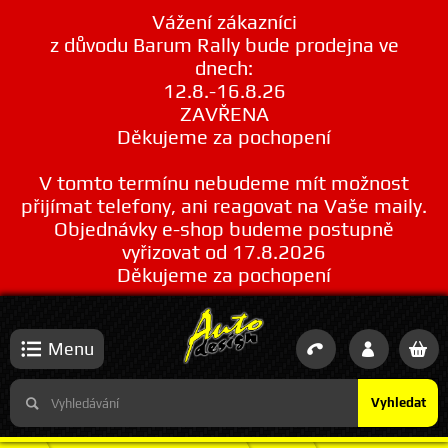
Vážení zákazníci
z důvodu Barum Rally bude prodejna ve
dnech:
12.8.-16.8.26
ZAVŘENA
Děkujeme za pochopení
V tomto termínu nebudeme mít možnost
přijímat telefony, ani reagovat na Vaše maily.
Objednávky e-shop budeme postupně
vyřizovat od 17.8.2026
Děkujeme za pochopení
Menu
Vyhledat