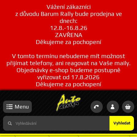
Vážení zákazníci
z důvodu Barum Rally bude prodejna ve
dnech:
12.8.-16.8.26
ZAVŘENA
Děkujeme za pochopení
V tomto termínu nebudeme mít možnost
přijímat telefony, ani reagovat na Vaše maily.
Objednávky e-shop budeme postupně
vyřizovat od 17.8.2026
Děkujeme za pochopení
Menu
Vyhledat