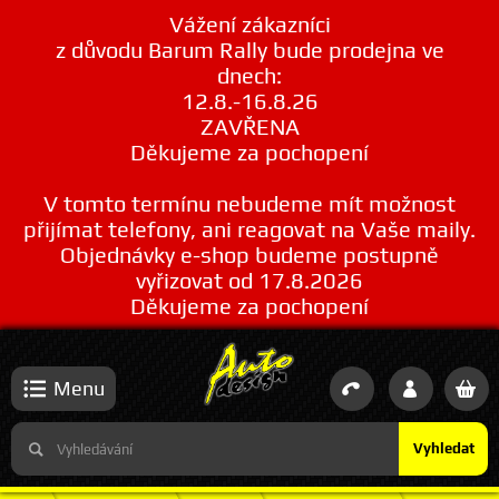
Vážení zákazníci
z důvodu Barum Rally bude prodejna ve
dnech:
12.8.-16.8.26
ZAVŘENA
Děkujeme za pochopení
V tomto termínu nebudeme mít možnost
přijímat telefony, ani reagovat na Vaše maily.
Objednávky e-shop budeme postupně
vyřizovat od 17.8.2026
Děkujeme za pochopení
Menu
Vyhledat