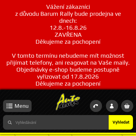
Vážení zákazníci
z důvodu Barum Rally bude prodejna ve
dnech:
12.8.-16.8.26
ZAVŘENA
Děkujeme za pochopení
V tomto termínu nebudeme mít možnost
přijímat telefony, ani reagovat na Vaše maily.
Objednávky e-shop budeme postupně
vyřizovat od 17.8.2026
Děkujeme za pochopení
Menu
Vyhledat