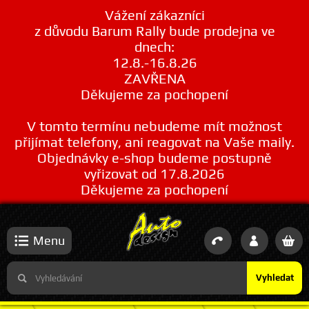
Vážení zákazníci
z důvodu Barum Rally bude prodejna ve
dnech:
12.8.-16.8.26
ZAVŘENA
Děkujeme za pochopení
V tomto termínu nebudeme mít možnost
přijímat telefony, ani reagovat na Vaše maily.
Objednávky e-shop budeme postupně
vyřizovat od 17.8.2026
Děkujeme za pochopení
Menu
Vyhledat