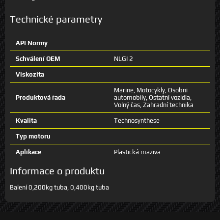
Technické parametry
API Normy
Schválení OEM
NLGI 2
Viskozita
Marine, Motocykly, Osobni
Produktová řada
automobily, Ostatní vozidla,
Volný čas, Zahradní technika
Kvalita
Technosynthese
Typ motoru
Aplikace
Plastická maziva
Informace o produktu
Balení 0,200kg tuba, 0,400kg tuba