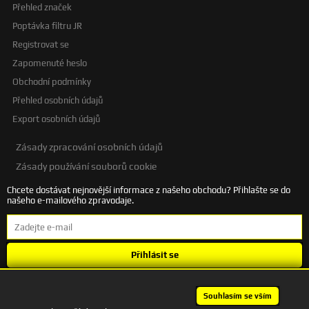
Přehled značek
Poptávka filtru JR
Registrovat se
Zapomenuté heslo
Obchodní podmínky
Přehled osobních údajů
Export osobních údajů
Zásady zpracování osobních údajů
Zásady používání souborů cookie
Chcete dostávat nejnovější informace z našeho obchodu? Přihlašte se do
našeho e-mailového zpravodaje.
Přihlásit se
Souhlasím se
zpracováním osobních údajů
.
Souhlasím se vším