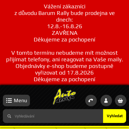
Vážení zákazníci
z důvodu Barum Rally bude prodejna ve
dnech:
12.8.-16.8.26
ZAVŘENA
Děkujeme za pochopení
V tomto termínu nebudeme mít možnost
přijímat telefony, ani reagovat na Vaše maily.
Objednávky e-shop budeme postupně
vyřizovat od 17.8.2026
Děkujeme za pochopení
Menu
Vyhledat