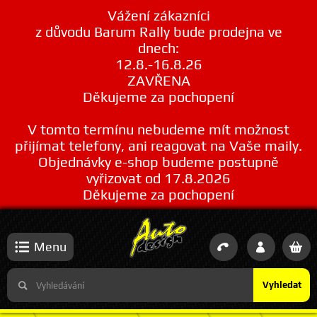
Vážení zákazníci
z důvodu Barum Rally bude prodejna ve
dnech:
12.8.-16.8.26
ZAVŘENA
Děkujeme za pochopení
V tomto termínu nebudeme mít možnost
přijímat telefony, ani reagovat na Vaše maily.
Objednávky e-shop budeme postupně
vyřizovat od 17.8.2026
Děkujeme za pochopení
Menu
Vyhledat