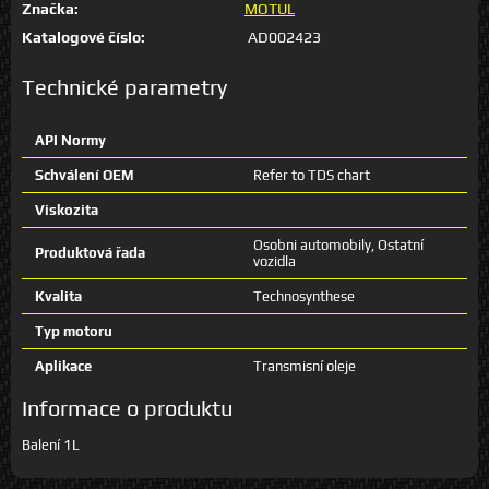
Značka:
MOTUL
Katalogové číslo:
AD002423
Technické parametry
API Normy
Schválení OEM
Refer to TDS chart
Viskozita
Osobni automobily, Ostatní
Produktová řada
vozidla
Kvalita
Technosynthese
Typ motoru
Aplikace
Transmisní oleje
Informace o produktu
Balení 1L