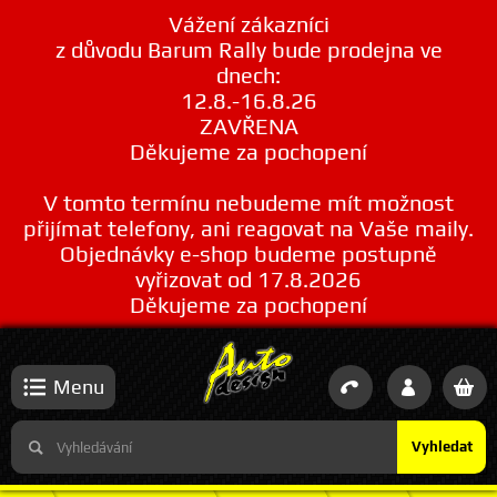
Vážení zákazníci
z důvodu Barum Rally bude prodejna ve
dnech:
12.8.-16.8.26
ZAVŘENA
Děkujeme za pochopení
V tomto termínu nebudeme mít možnost
přijímat telefony, ani reagovat na Vaše maily.
Objednávky e-shop budeme postupně
vyřizovat od 17.8.2026
Děkujeme za pochopení
Menu
Vyhledat