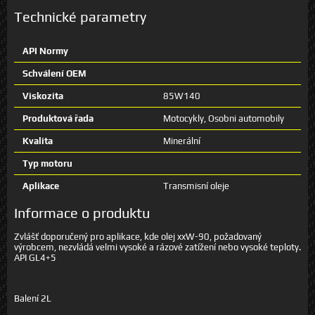
Technické parametry
API Normy
Schválení OEM
Viskozita
85W140
Produktová řada
Motocykly, Osobni automobily
Kvalita
Minerální
Typ motoru
Aplikace
Transmisní oleje
Informace o produktu
Zvlášť doporučený pro aplikace, kde olej xxW-90, požadovaný
výrobcem, nezvládá velmi vysoké a rázové zatížení nebo vysoké teploty.
API GL4+5
Balení 2L