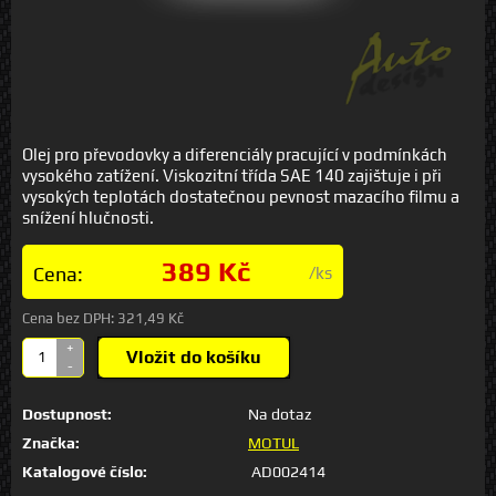
Olej pro převodovky a diferenciály pracující v podmínkách
vysokého zatížení. Viskozitní třída SAE 140 zajištuje i při
vysokých teplotách dostatečnou pevnost mazacího filmu a
snížení hlučnosti.
389 Kč
Cena:
/ks
Cena bez DPH:
321,49 Kč
+
Vložit do košíku
-
Dostupnost:
Na dotaz
Značka:
MOTUL
Katalogové číslo:
AD002414