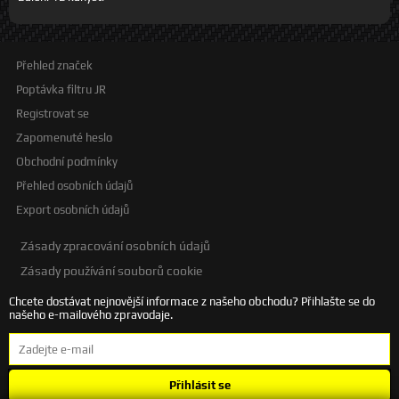
Přehled značek
Poptávka filtru JR
Registrovat se
Zapomenuté heslo
Obchodní podmínky
Přehled osobních údajů
Export osobních údajů
Zásady zpracování osobních údajů
Zásady používání souborů cookie
Chcete dostávat nejnovější informace z našeho obchodu? Přihlašte se do
našeho e-mailového zpravodaje.
Přihlásit se