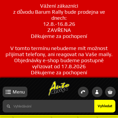
Vážení zákazníci
z důvodu Barum Rally bude prodejna ve
dnech:
12.8.-16.8.26
ZAVŘENA
Děkujeme za pochopení
V tomto termínu nebudeme mít možnost
přijímat telefony, ani reagovat na Vaše maily.
Objednávky e-shop budeme postupně
vyřizovat od 17.8.2026
Děkujeme za pochopení
Menu
Vyhledat