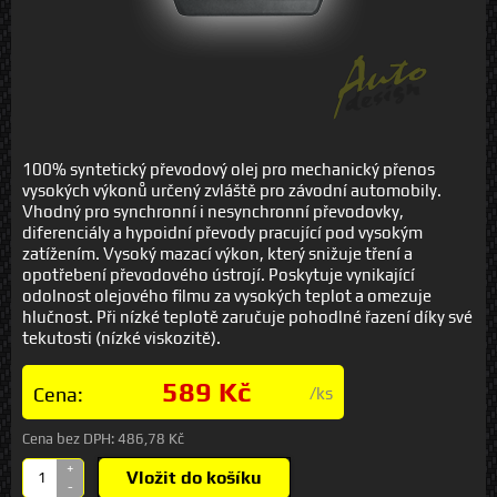
100% syntetický převodový olej pro mechanický přenos
vysokých výkonů určený zvláště pro závodní automobily.
Vhodný pro synchronní i nesynchronní převodovky,
diferenciály a hypoidní převody pracující pod vysokým
zatížením. Vysoký mazací výkon, který snižuje tření a
opotřebení převodového ústrojí. Poskytuje vynikající
odolnost olejového filmu za vysokých teplot a omezuje
hlučnost. Při nízké teplotě zaručuje pohodlné řazení díky své
tekutosti (nízké viskozitě).
589 Kč
Cena:
/ks
Cena bez DPH:
486,78 Kč
+
Vložit do košíku
-