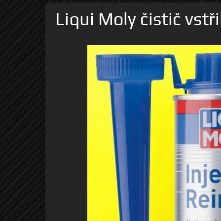
Liqui Moly čistič vstř