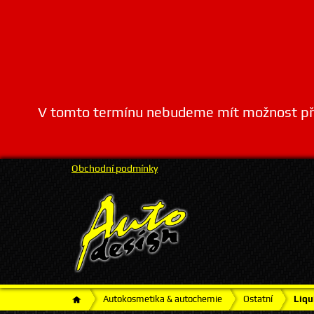
V tomto termínu nebudeme mít možnost přij
Obchodní podmínky
Autokosmetika & autochemie
Ostatní
Liqu