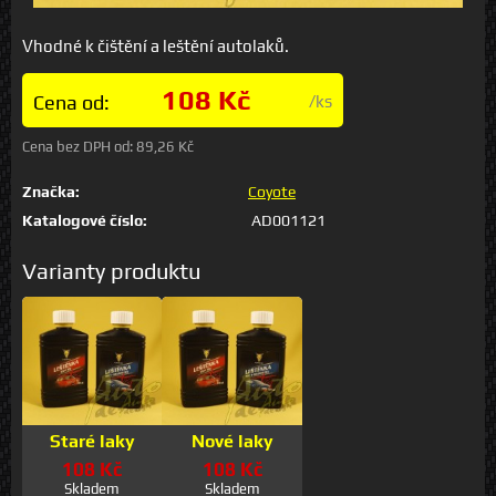
Vhodné k čištění a leštění autolaků.
108 Kč
Cena od:
/ks
Cena bez DPH od:
89,26 Kč
Značka:
Coyote
Katalogové číslo:
AD001121
Varianty produktu
Staré laky
Nové laky
108 Kč
108 Kč
Skladem
Skladem