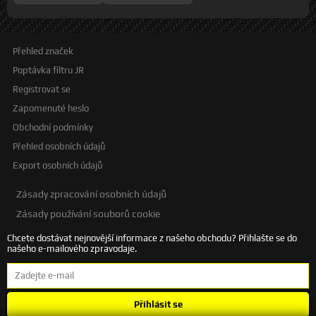
Přehled značek
Poptávka filtru JR
Registrovat se
Zapomenuté heslo
Obchodní podmínky
Přehled osobních údajů
Export osobních údajů
Zásady zpracování osobních údajů
Zásady používání souborů cookie
Chcete dostávat nejnovější informace z našeho obchodu? Přihlašte se do
našeho e-mailového zpravodaje.
Přihlásit se