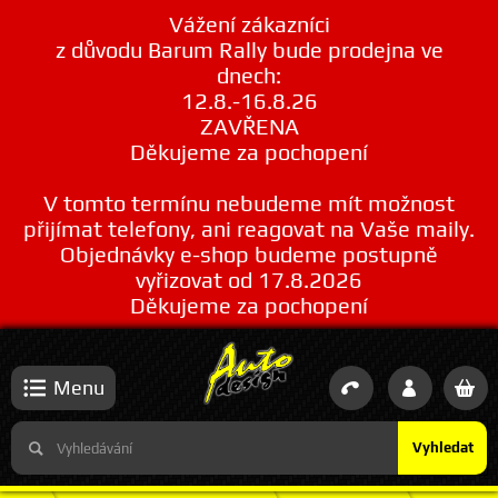
Vážení zákazníci
z důvodu Barum Rally bude prodejna ve
dnech:
12.8.-16.8.26
ZAVŘENA
Děkujeme za pochopení
V tomto termínu nebudeme mít možnost
přijímat telefony, ani reagovat na Vaše maily.
Objednávky e-shop budeme postupně
vyřizovat od 17.8.2026
Děkujeme za pochopení
Menu
Vyhledat