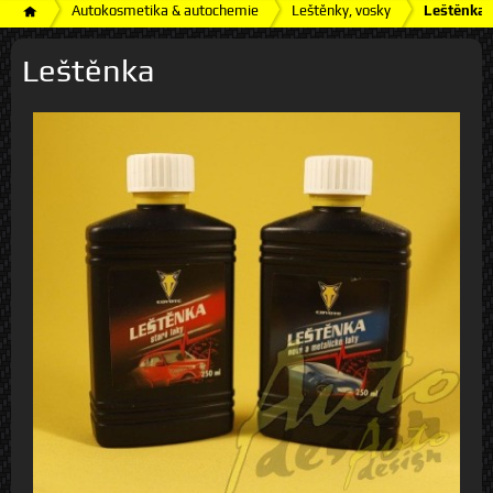
Autokosmetika & autochemie
Leštěnky, vosky
Leštěnka
Leštěnka