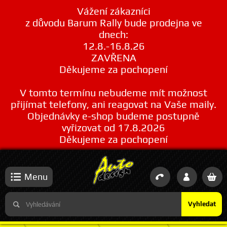
Vážení zákazníci
z důvodu Barum Rally bude prodejna ve
dnech:
12.8.-16.8.26
ZAVŘENA
Děkujeme za pochopení
V tomto termínu nebudeme mít možnost
přijímat telefony, ani reagovat na Vaše maily.
Objednávky e-shop budeme postupně
vyřizovat od 17.8.2026
Děkujeme za pochopení
Menu
Vyhledat