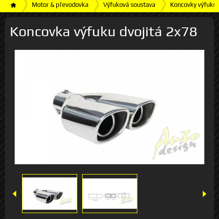
Motor & převodovka
Výfuková soustava
Koncovky výfuku
Koncovka výfuku dvojitá 2x78