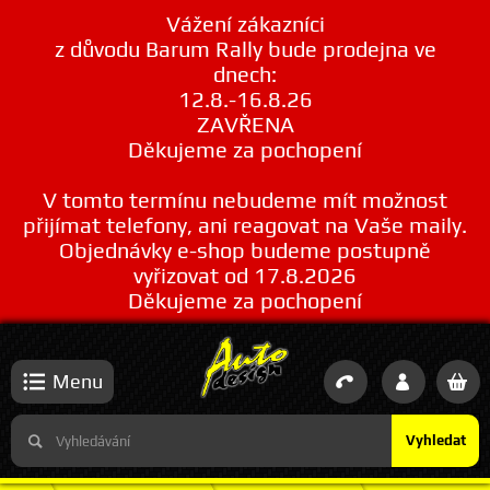
Vážení zákazníci
z důvodu Barum Rally bude prodejna ve
dnech:
12.8.-16.8.26
ZAVŘENA
Děkujeme za pochopení
V tomto termínu nebudeme mít možnost
přijímat telefony, ani reagovat na Vaše maily.
Objednávky e-shop budeme postupně
vyřizovat od 17.8.2026
Děkujeme za pochopení
Menu
Vyhledat