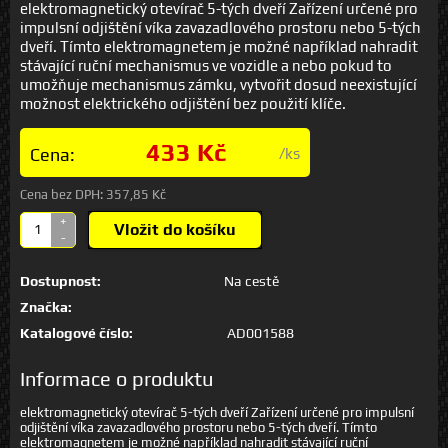
elektromagnetický otevírač 5-tých dveří Zařízení určené pro
impulsní odjištění víka zavazadlového prostoru nebo 5-tých
dveří. Tímto elektromagnetem je možné například nahradit
stávající ruční mechanismus ve vozidle a nebo pokud to
umožňuje mechanismus zámku, vytvořit dosud neexistující
možnost elektrického odjištění bez použití klíče.
433 Kč
Cena:
/ks
Cena bez DPH:
357,85 Kč
+
Vložit do košíku
-
Dostupnost:
Na cestě
Značka:
Katalogové číslo:
AD001588
Informace o produktu
elektromagnetický otevírač 5-tých dveří Zařízení určené pro impulsní
odjištění víka zavazadlového prostoru nebo 5-tých dveří. Tímto
elektromagnetem je možné například nahradit stávající ruční