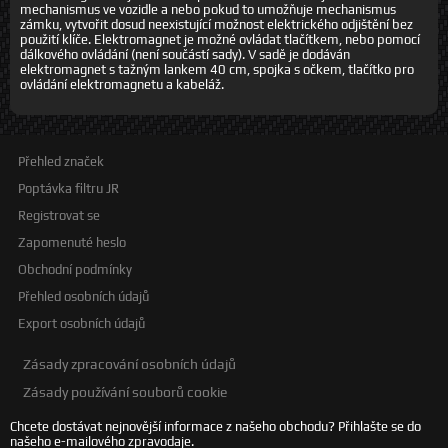
mechanismus ve vozidle a nebo pokud to umožňuje mechanismus
zámku, vytvořit dosud neexistující možnost elektrického odjištění bez
použití klíče. Elektromagnet je možné ovládat tlačítkem, nebo pomocí
dálkového ovládání (není součástí sady). V sadě je dodáván
elektromagnet s tažným lankem 40 cm, spojka s očkem, tlačítko pro
ovládání elektromagnetu a kabeláž.
Přehled značek
Poptávka filtru JR
Registrovat se
Zapomenuté heslo
Obchodní podmínky
Přehled osobních údajů
Export osobních údajů
Zásady zpracování osobních údajů
Zásady používání souborů cookie
Chcete dostávat nejnovější informace z našeho obchodu? Přihlašte se do
našeho e-mailového zpravodaje.