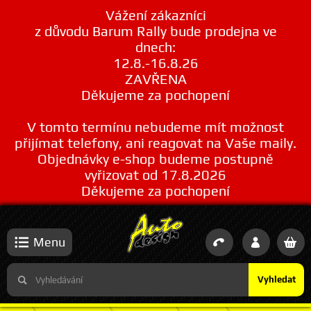
Vážení zákazníci
z důvodu Barum Rally bude prodejna ve
dnech:
12.8.-16.8.26
ZAVŘENA
Děkujeme za pochopení
V tomto termínu nebudeme mít možnost
přijímat telefony, ani reagovat na Vaše maily.
Objednávky e-shop budeme postupně
vyřizovat od 17.8.2026
Děkujeme za pochopení
Menu
Vyhledat