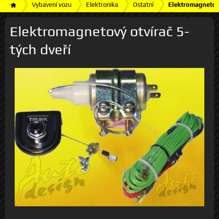
Vybavení vozu
Elektronika
Ostatní
Elektromagnetový
Elektromagnetový otvírač 5-
tých dveří