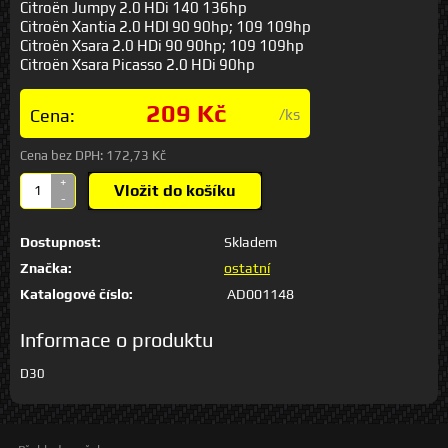
Citroën Jumpy 2.0 HDi 140 136hp
Citroën Xantia 2.0 HDI 90 90hp; 109 109hp
Citroën Xsara 2.0 HDi 90 90hp; 109 109hp
Citroën Xsara Picasso 2.0 HDi 90hp
209 Kč
Cena:
/ks
Cena bez DPH:
172,73 Kč
+
Vložit do košíku
-
Dostupnost:
Skladem
Značka:
ostatní
Katalogové číslo:
AD001148
Informace o produktu
D30