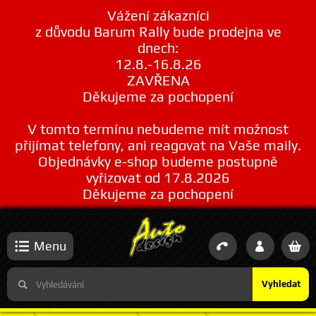
Vážení zákazníci
z důvodu Barum Rally bude prodejna ve
dnech:
12.8.-16.8.26
ZAVŘENA
Děkujeme za pochopení
V tomto termínu nebudeme mít možnost
přijímat telefony, ani reagovat na Vaše maily.
Objednávky e-shop budeme postupně
vyřizovat od 17.8.2026
Děkujeme za pochopení
Menu
Vyhledat