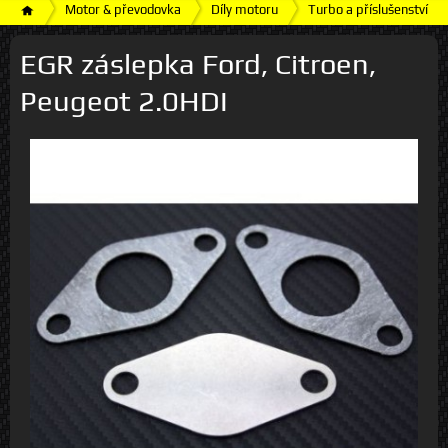
Motor & převodovka
Díly motoru
Turbo a příslušenství
EGR záslepka Ford, Citroen,
Peugeot 2.0HDI