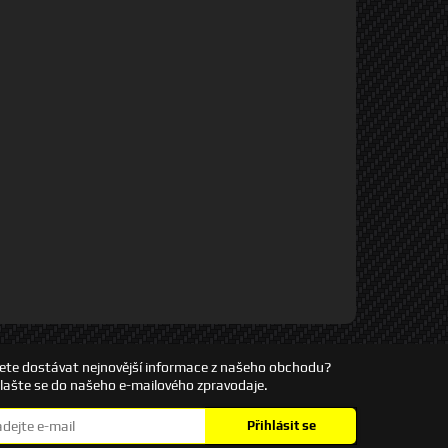
ete dostávat nejnovější informace z našeho obchodu?
hlašte se do našeho e-mailového zpravodaje.
Přihlásit se