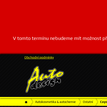
V tomto termínu nebudeme mít možnost přij
Obchodní podmínky
Autokosmetika & autochemie
Ostatní
Coyo