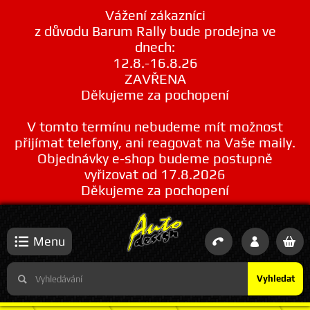
Vážení zákazníci
z důvodu Barum Rally bude prodejna ve
dnech:
12.8.-16.8.26
ZAVŘENA
Děkujeme za pochopení
V tomto termínu nebudeme mít možnost
přijímat telefony, ani reagovat na Vaše maily.
Objednávky e-shop budeme postupně
vyřizovat od 17.8.2026
Děkujeme za pochopení
Menu
Vyhledat