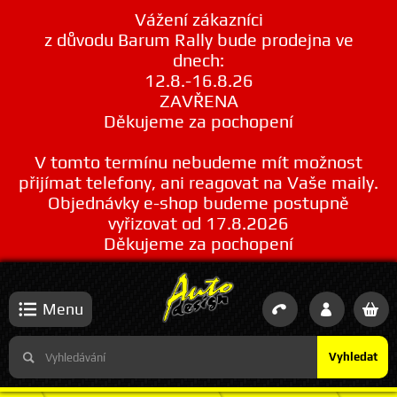
Vážení zákazníci
z důvodu Barum Rally bude prodejna ve
dnech:
12.8.-16.8.26
ZAVŘENA
Děkujeme za pochopení
V tomto termínu nebudeme mít možnost
přijímat telefony, ani reagovat na Vaše maily.
Objednávky e-shop budeme postupně
vyřizovat od 17.8.2026
Děkujeme za pochopení
Menu
Vyhledat