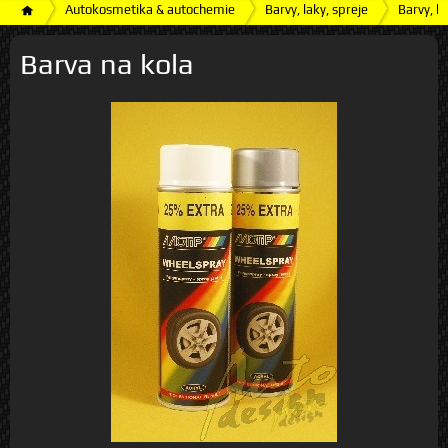
Autokosmetika & autochemie
Barvy, laky, spreje
Barvy, la
Barva na kola