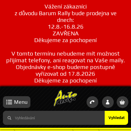
Vážení zákazníci
z důvodu Barum Rally bude prodejna ve
dnech:
12.8.-16.8.26
ZAVŘENA
Děkujeme za pochopení
V tomto termínu nebudeme mít možnost
přijímat telefony, ani reagovat na Vaše maily.
Objednávky e-shop budeme postupně
vyřizovat od 17.8.2026
Děkujeme za pochopení
Menu
Vyhledat