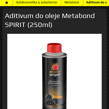
Autokosmetika & autochemie
Metabond
Aditivum do ol
Aditivum do oleje Metabond
SPIRIT (250ml)