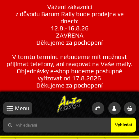
Vážení zákazníci
z důvodu Barum Rally bude prodejna ve
dnech:
12.8.-16.8.26
ZAVŘENA
Děkujeme za pochopení
V tomto termínu nebudeme mít možnost
přijímat telefony, ani reagovat na Vaše maily.
Objednávky e-shop budeme postupně
vyřizovat od 17.8.2026
Děkujeme za pochopení
Menu
Vyhledat