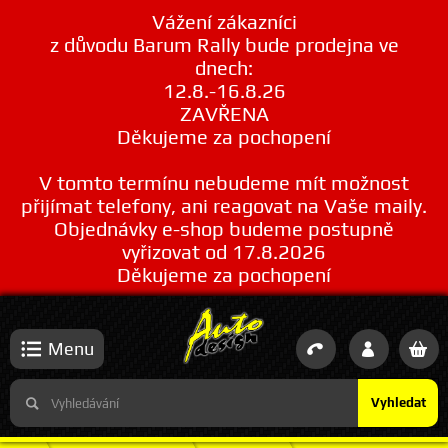
Vážení zákazníci
z důvodu Barum Rally bude prodejna ve
dnech:
12.8.-16.8.26
ZAVŘENA
Děkujeme za pochopení
V tomto termínu nebudeme mít možnost
přijímat telefony, ani reagovat na Vaše maily.
Objednávky e-shop budeme postupně
vyřizovat od 17.8.2026
Děkujeme za pochopení
Menu
Vyhledat